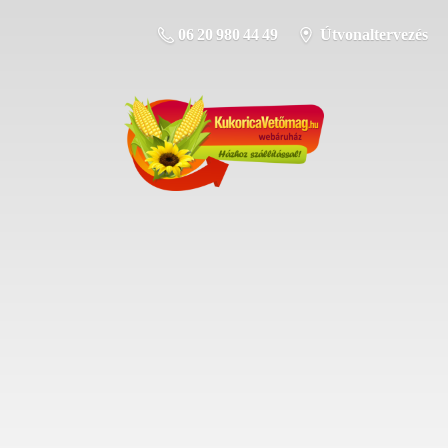
06 20 980 44 49
Útvonaltervezés